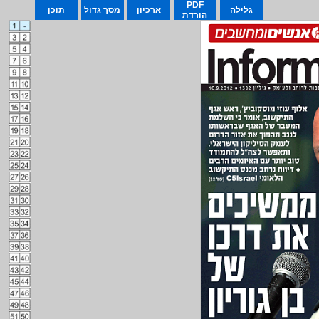
PDF
גלילה
ארכיון
מסך גדול
תוכן
הורדת