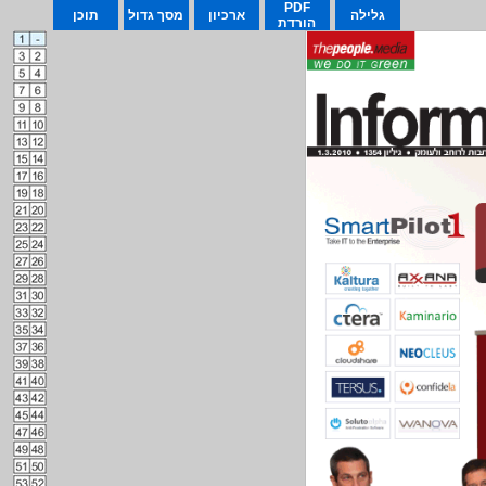
PDF
גלילה
ארכיון
מסך גדול
תוכן
הורדת